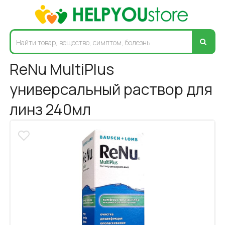
ReNu MultiPlus
универсальный раствор для
линз 240мл