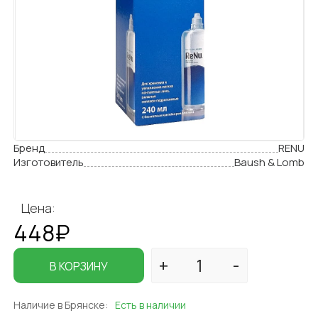
Бренд
RENU
Изготовитель
Baush & Lomb
Цена:
448₽
В КОРЗИНУ
Наличие в Брянске:
Есть в наличии