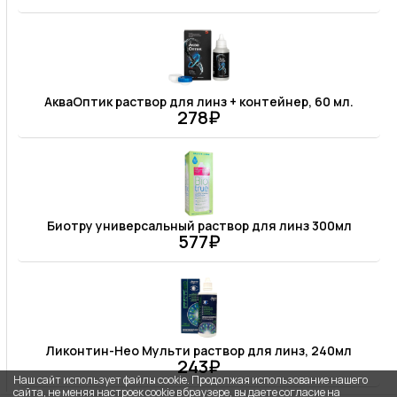
АкваОптик раствор для линз + контейнер, 60 мл.
278₽
Биотру универсальный раствор для линз 300мл
577₽
Ликонтин-Нео Мульти раствор для линз, 240мл
243₽
Наш сайт использует файлы cookie. Продолжая использование нашего
сайта, не меняя настроек cookie в браузере, вы даете согласие на