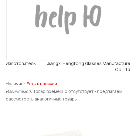
Изготовитель
Jiangxi Hengtong Glasses Manufacture
Cо.,Ltd
Наличие:
Есть в наличии
Извиняемся:
Товар временно отсутствует - предлагаем
рассмотреть аналогичные товары: