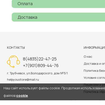
Оплата
Доставка
КОНТАКТЫ
ИНФОРМАЦИ
О нас
8(4835)22-47-25
Доставка и о
+7(901)809-44-76
Политика Бе
г. Трубчевск, ул.Володарского, дом №3/1
Условия сог
helpyoustore@mail.ru
Лицензии и р
Наш сайт использует файлы cookie. Продолжая использование 
Политика обр
файлов
cookie
.
Информация на сайте 