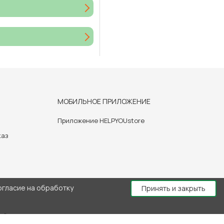
МОБИЛЬНОЕ ПРИЛОЖЕНИЕ
Приложение HELPYOUstore
каз
огласие на обработку
Принять и закрыть
й консультации врача.