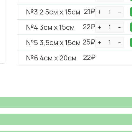
21₽
№3 2,5см х 15см
22₽
№4 3см х 15см
25₽
№5 3,5см х 15см
22₽
№6 4см х 20см