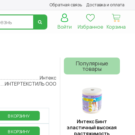
Обратная связь
Доставка и оплата
Войти
Избранное
Корзина
Популярные
товары
Интекс
ИНТЕРТЕКСТИЛЬ ООО
В КОРЗИНУ
Интекс Бинт
эластичный высокая
В КОРЗИНУ
растяжимость