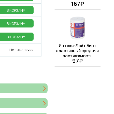
167₽
В КОРЗИНУ
В КОРЗИНУ
В КОРЗИНУ
Интекс-Лайт Бинт
Нет в наличии
эластичный средняя
растяжимость
97₽