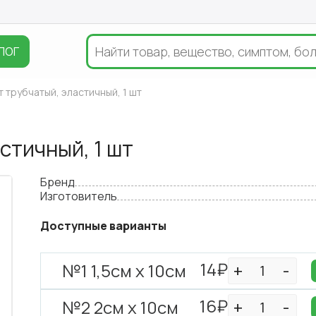
ЛОГ
т трубчатый, эластичный, 1 шт
стичный, 1 шт
Бренд
Изготовитель
Доступные варианты
14₽
№1 1,5см х 10см
16₽
№2 2см х 10см