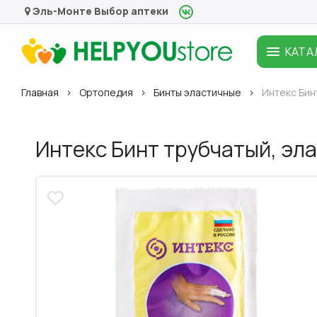
Эль-Монте
Выбор аптеки
КАТА
Главная
Ортопедия
Бинты эластичные
Интекс Бин
Интекс Бинт трубчатый, эла