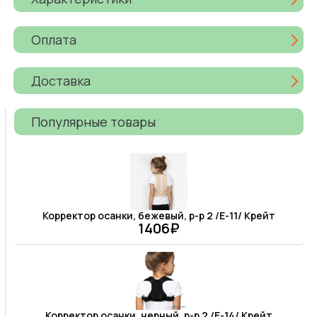
Оплата
Доставка
Популярные товары
Корректор осанки, бежевый, р-р 2 /Е-11/ Крейт
1406₽
Корректор осанки, черный, р-р 2 /Е-14/ Крейт