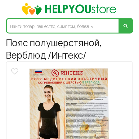
Пояс полушерстяной,
Верблюд /Интекс/