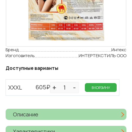
Бренд
Интекс
Изготовитель
ИНТЕРТЕКСТИЛЬ ООО
Доступные варианты
605₽
XXXL
В КОРЗИНУ
Описание
Характеристики