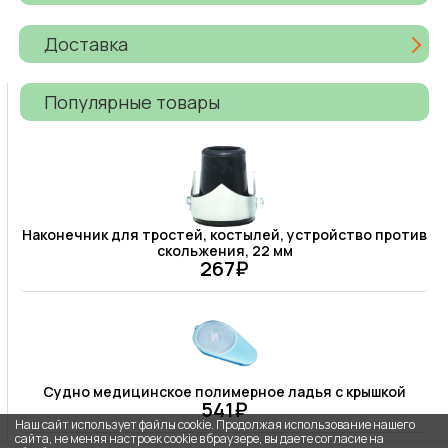
Доставка
Популярные товары
Наконечник для тростей, костылей, устройство против
скольжения, 22 мм
267₽
Судно медицинское полимерное ладья с крышкой
541₽
Наш сайт использует файлы cookie. Продолжая использование нашего
сайта, не меняя настроек cookie в браузере, вы даете согласие на