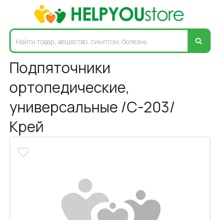
Подпяточники
ортопедические,
универсальные /С-203/
Крей