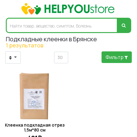
Подкладные клеенки в Брянске
1 результатов
Фильтр
Клеенка подкладная отрез
1,5м*80 см