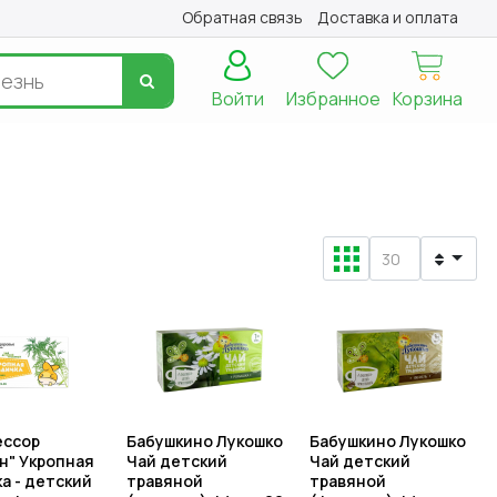
Обратная связь
Доставка и оплата
Войти
Избранное
Корзина
ессор
Бабушкино Лукошко
Бабушкино Лукошко
н" Укропная
Чай детский
Чай детский
а - детский
травяной
травяной