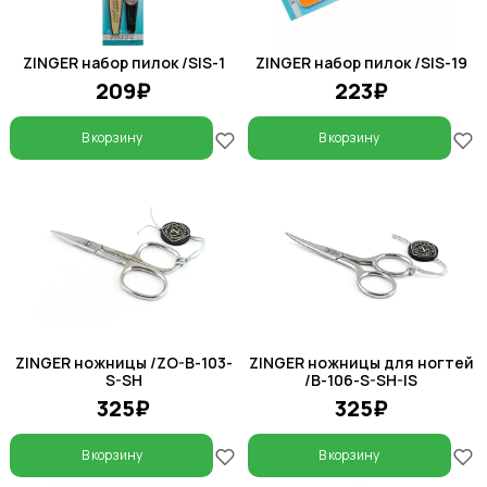
ZINGER набор пилок /SIS-1
ZINGER набор пилок /SIS-19
209₽
223₽
В корзину
В корзину
ZINGER ножницы /ZO-B-103-
ZINGER ножницы для ногтей
S-SH
/B-106-S-SH-IS
325₽
325₽
В корзину
В корзину