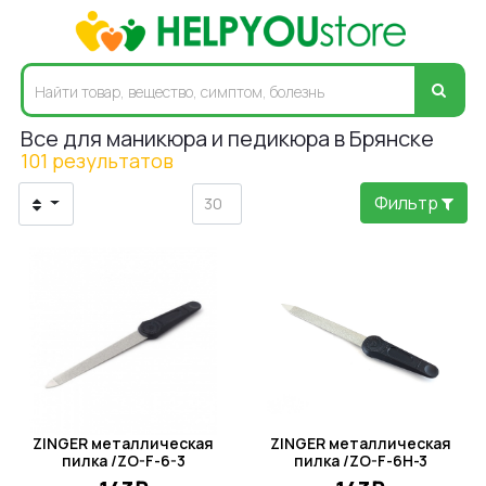
Все для маникюра и педикюра в Брянске
101 результатов
Фильтр
ZINGER металлическая
ZINGER металлическая
пилка /ZO-F-6-3
пилка /ZO-F-6H-3