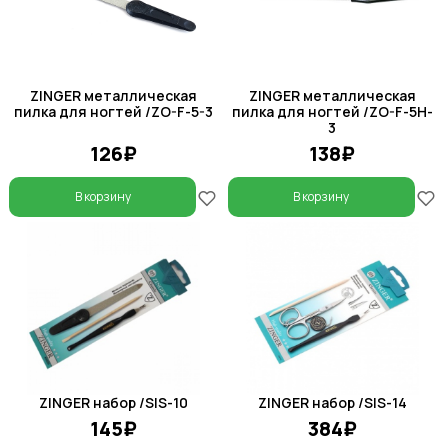
ZINGER металлическая
ZINGER металлическая
пилка для ногтей /ZO-F-5-3
пилка для ногтей /ZO-F-5H-
3
126₽
138₽
В корзину
В корзину
ZINGER набор /SIS-10
ZINGER набор /SIS-14
145₽
384₽