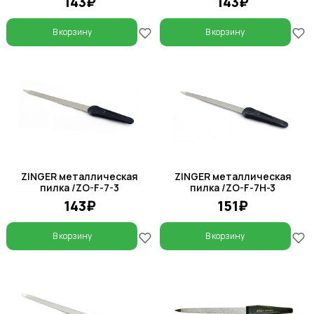
143₽
143₽
В корзину
В корзину
ZINGER металлическая
ZINGER металлическая
пилка /ZO-F-7-3
пилка /ZO-F-7H-3
143₽
151₽
В корзину
В корзину