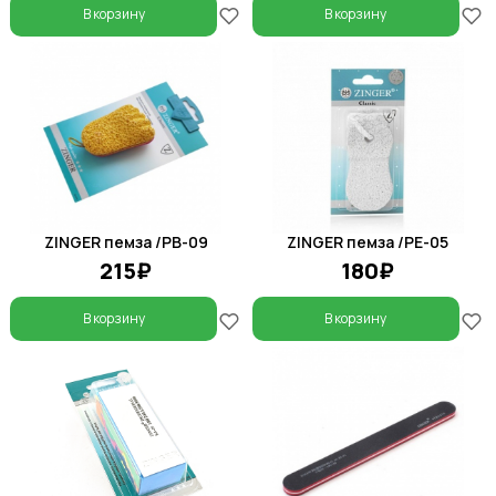
В корзину
В корзину
ZINGER пемза /PB-09
ZINGER пемза /PE-05
215₽
180₽
В корзину
В корзину