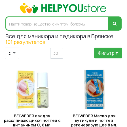
Все для маникюра и педикюра в Брянске
101 результатов
Фильтр
BELWEDER лак для
BELWEDER Масло для
расслпивающихся ногтей с
кутикулы и ногтей
витамином С, 8 мл.
регенерирующее 8 мл.