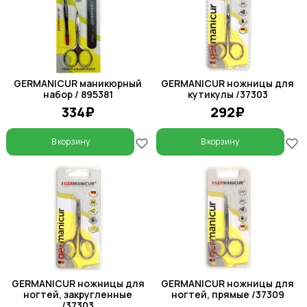
GERMANICUR маникюрный
GERMANICUR ножницы для
набор / 895381
кутикулы /37303
334₽
292₽
В корзину
В корзину
GERMANICUR ножницы для
GERMANICUR ножницы для
ногтей, закругленные
ногтей, прямые /37309
/37303