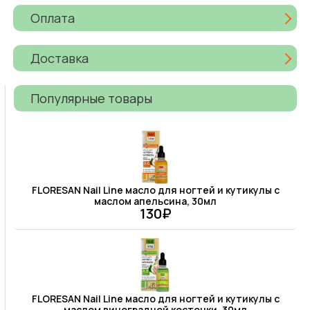
Оплата
Доставка
Популярные товары
FLORESAN Nail Line масло для ногтей и кутикулы с
маслом апельсина, 30мл
130₽
FLORESAN Nail Line масло для ногтей и кутикулы с
маслом виноградной косточки, 30мл