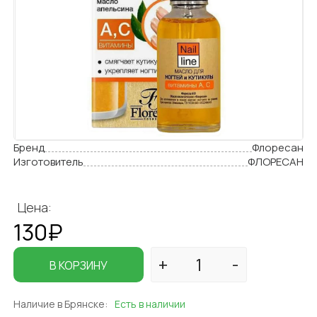
Бренд
Флоресан
Изготовитель
ФЛОРЕСАН
Цена:
130₽
В КОРЗИНУ
Наличие в Брянске:
Есть в наличии