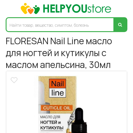
FLORESAN Nail Line масло
для ногтей и кутикулы с
маслом апельсина, 30мл