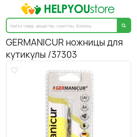
GERMANICUR ножницы для
кутикулы /37303