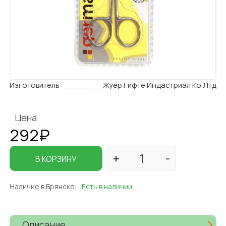
Изготовитель
Жуер Гифте Индастриал Ко Лтд
Цена:
292₽
В КОРЗИНУ
Наличие в Брянске:
Есть в наличии
Описание