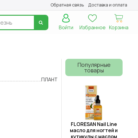
Обратная связь
Доставка и оплата
Войти
Избранное
Корзина
Популярные
товары
ПЛАНТ
FLORESAN Nail Line
масло для ногтей и
кутикулы с маслом