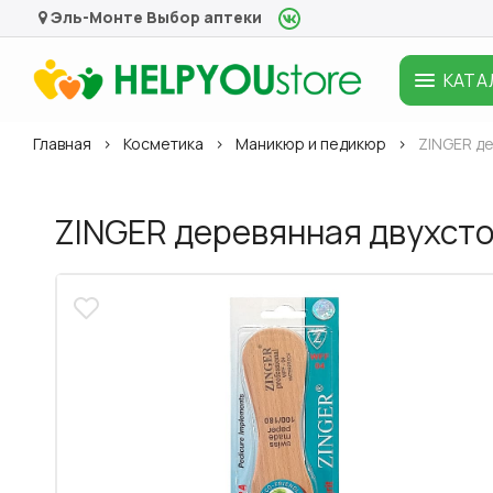
Эль-Монте
Выбор аптеки
КАТА
Главная
Косметика
Маникюр и педикюр
ZINGER д
ZINGER деревянная двухст