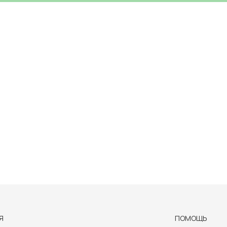
Я
ПОМОЩЬ