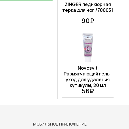
ZINGER педикюрная
терка для ног /780051
90₽
Novosvit
Размягчающий гель-
уход для удаления
кутикулы, 20 мл
56₽
МОБИЛЬНОЕ ПРИЛОЖЕНИЕ