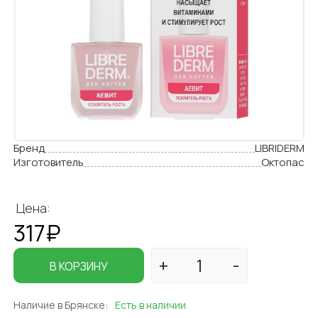
Бренд
LIBRIDERM
Изготовитель
Октопас
Цена:
317₽
В КОРЗИНУ
Наличие в Брянске:
Есть в наличии