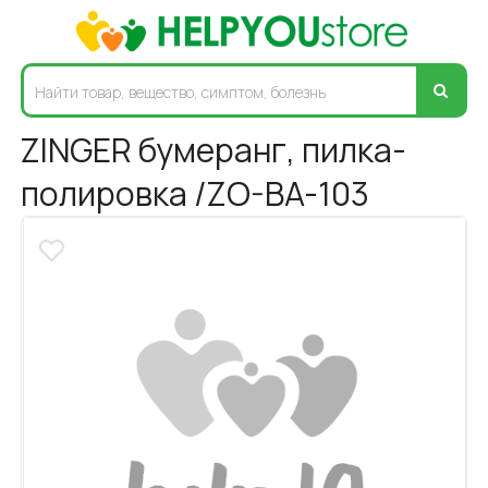
ZINGER бумеранг, пилка-
полировка /ZO-BA-103