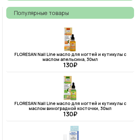
Популярные товары
FLORESAN Nail Line масло для ногтей и кутикулы с
маслом апельсина, 30мл
130₽
FLORESAN Nail Line масло для ногтей и кутикулы с
маслом виноградной косточки, 30мл
130₽