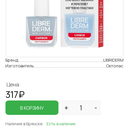
Бренд
LIBRIDERM
Изготовитель
Октопас
Цена:
317₽
В КОРЗИНУ
Наличие в Брянске:
Есть в наличии