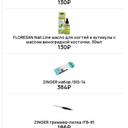
130₽
FLORESAN Nail Line масло для ногтей и кутикулы с
маслом виноградной косточки, 30мл
130₽
ZINGER набор /SIS-14
384₽
ZINGER триммер-пилка /FB-81
186₽