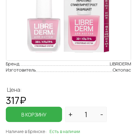
Бренд
LIBRIDERM
Изготовитель
Октопас
Цена:
317₽
В КОРЗИНУ
Наличие в Брянске:
Есть в наличии