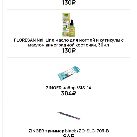
130₽
FLORESAN Nail Line масло для ногтей и кутикулы с
маслом виноградной косточки, 30мл
130₽
ZINGER набор /SIS-14
384₽
ZINGER триммер black /ZO-SLC-703-B
94₽