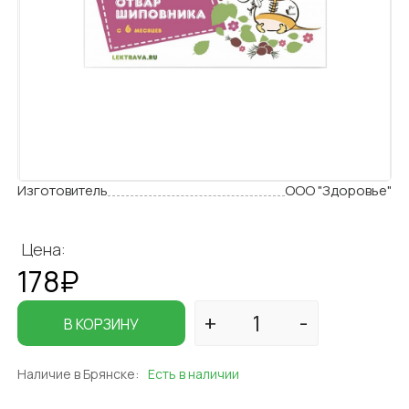
Изготовитель
ООО "Здоровье"
Цена:
178₽
В КОРЗИНУ
Наличие в Брянске:
Есть в наличии