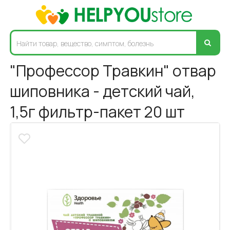
"Профессор Травкин" отвар
шиповника - детский чай,
1,5г фильтр-пакет 20 шт