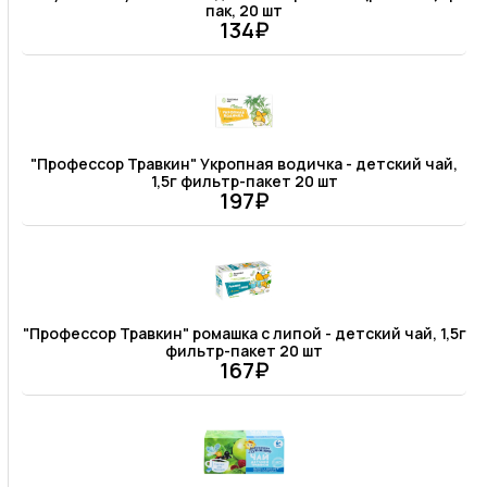
пак, 20 шт
134₽
"Профессор Травкин" Укропная водичка - детский чай,
1,5г фильтр-пакет 20 шт
197₽
"Профессор Травкин" ромашка с липой - детский чай, 1,5г
фильтр-пакет 20 шт
167₽