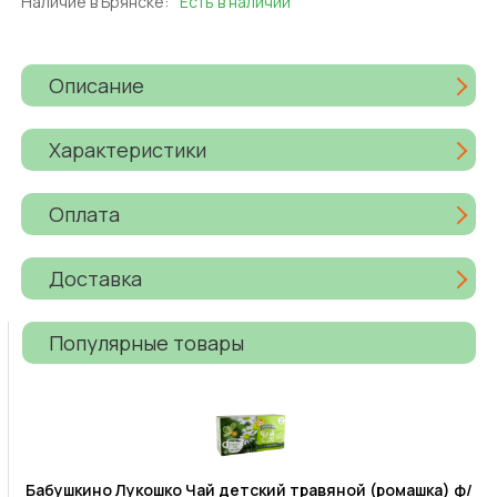
Наличие в Брянске:
Есть в наличии
Описание
Характеристики
Оплата
Доставка
Популярные товары
Бабушкино Лукошко Чай детский травяной (ромашка) ф/