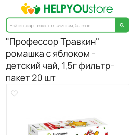
"Профессор Травкин"
ромашка с яблоком -
детский чай, 1,5г фильтр-
пакет 20 шт