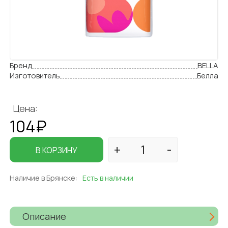
Бренд
BELLA
Изготовитель
Белла
Цена:
104₽
В КОРЗИНУ
Наличие в Брянске:
Есть в наличии
Описание