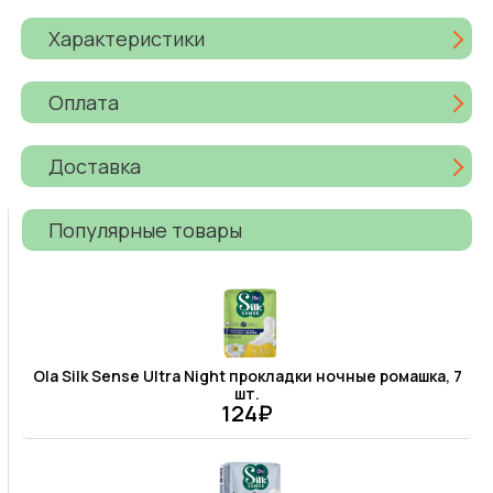
Характеристики
Оплата
Доставка
Популярные товары
Ola Silk Sense Ultra Night прокладки ночные ромашка, 7
шт.
124₽