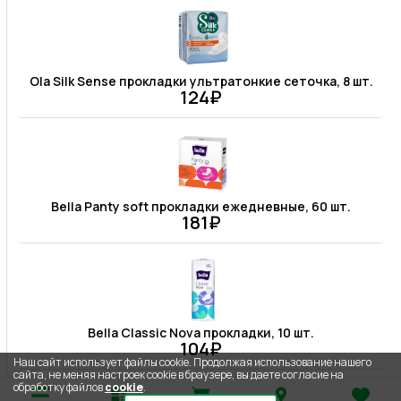
Ola Silk Sense прокладки ультратонкие сеточка, 8 шт.
124₽
Bella Panty soft прокладки ежедневные, 60 шт.
181₽
Bella Classic Nova прокладки, 10 шт.
104₽
Наш сайт использует файлы cookie. Продолжая использование нашего
сайта, не меняя настроек cookie в браузере, вы даете согласие на
обработку файлов
cookie
.