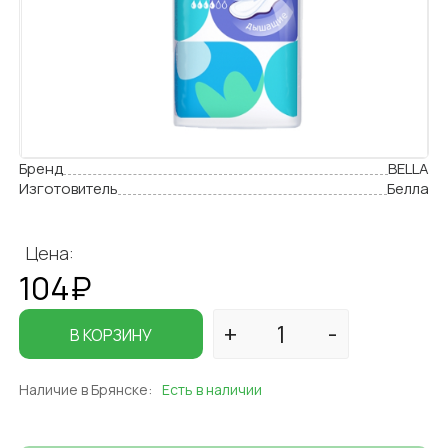
Бренд
BELLA
Изготовитель
Белла
Цена:
104₽
В КОРЗИНУ
Наличие в Брянске:
Есть в наличии