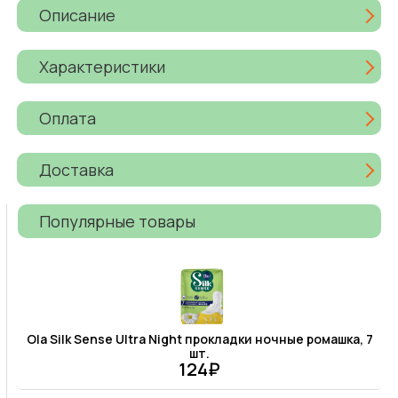
Описание
Характеристики
Оплата
Доставка
Популярные товары
Ola Silk Sense Ultra Night прокладки ночные ромашка, 7
шт.
124₽