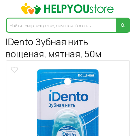
IDento Зубная нить
вощеная, мятная, 50м