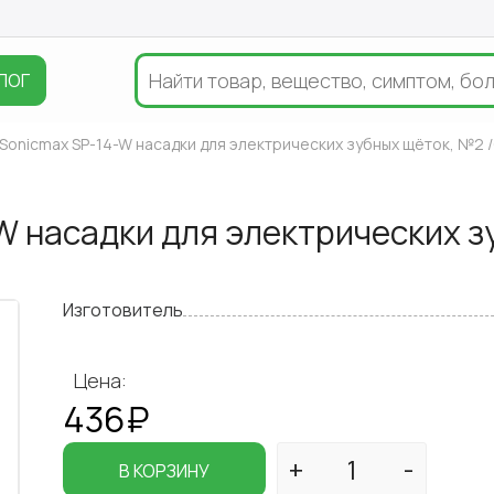
ЛОГ
 Sonicmax SP-14-W насадки для электрических зубных щёток, №2 
W насадки для электрических з
Изготовитель
Цена:
436₽
В КОРЗИНУ