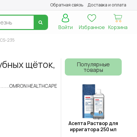
Обратная связь
Доставка и оплата
Войти
Избранное
Корзина
/CS-235
убных щёток,
Популярные
товары
OMRON HEALTHCAPE
Асепта Раствор для
ирригатора 250 мл