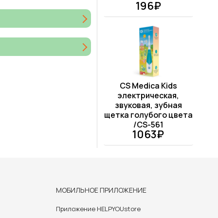
196₽
CS Medica Kids
электрическая,
звуковая, зубная
щетка голубого цвета
/CS-561
1063₽
МОБИЛЬНОЕ ПРИЛОЖЕНИЕ
Приложение HELPYOUstore