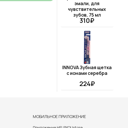
эмали, для
чувствительных
зубов, 75 мл
310₽
INNOVA Зубная щетка
с ионами серебра
224₽
МОБИЛЬНОЕ ПРИЛОЖЕНИЕ
Приложение HELPYOUstore