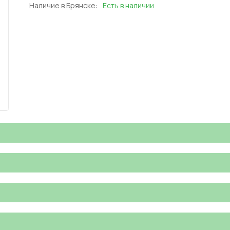
Наличие в Брянске:
Есть в наличии