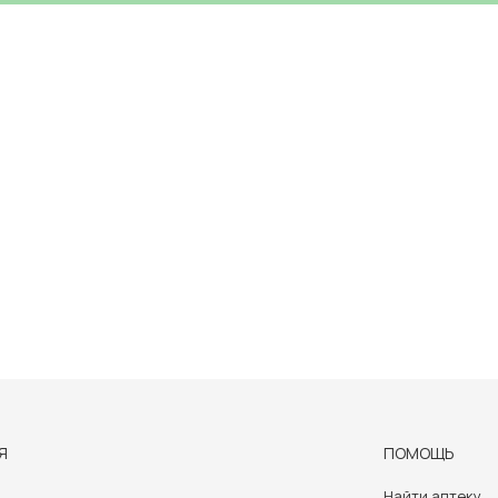
Я
ПОМОЩЬ
Найти аптеку