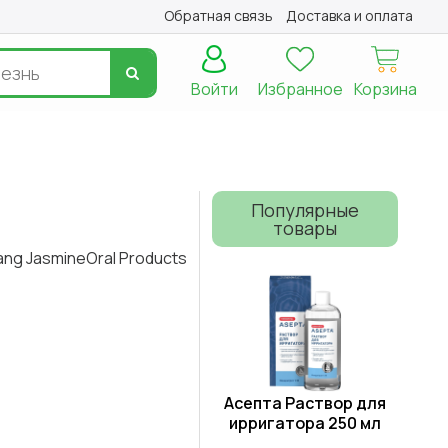
Обратная связь
Доставка и оплата
Войти
Избранное
Корзина
Популярные
товары
ang JasmineOral Products
Асепта Раствор для
ирригатора 250 мл