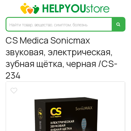
CS Medica Sonicmax
звуковая, электрическая,
зубная щётка, черная /CS-
234