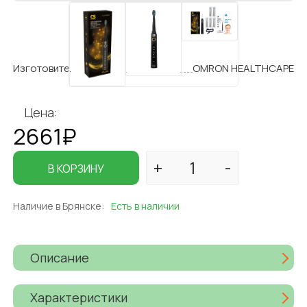
Изготовитель
OMRON HEALTHCAPE
Цена:
2661₽
В КОРЗИНУ
Наличие в Брянске:
Есть в наличии
Описание
Характеристики