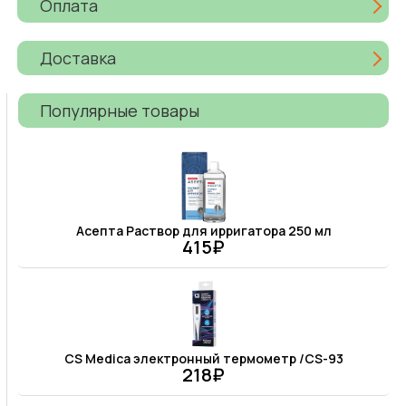
Оплата
Доставка
Популярные товары
Асепта Раствор для ирригатора 250 мл
415₽
CS Medica электронный термометр /CS-93
218₽