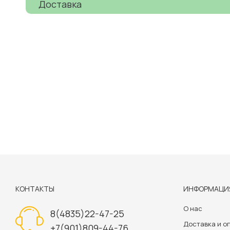
Доставка
КОНТАКТЫ
ИНФОРМАЦИ
О нас
8(4835)22-47-25
Доставка и о
+7(901)809-44-76