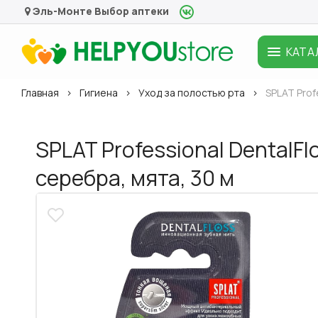
Эль-Монте
Выбор аптеки
КАТА
Главная
Гигиена
Уход за полостью рта
SPLAT Prof
SPLAT Professional DentalF
серебра, мята, 30 м