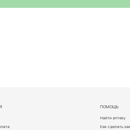
Я
ПОМОЩЬ
Найти аптеку
плата
Как сделать за