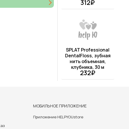
312₽
SPLAT Professional
DentalFloss, зубная
нить объемная,
клубника, 30 м
232₽
МОБИЛЬНОЕ ПРИЛОЖЕНИЕ
Приложение HELPYOUstore
каз