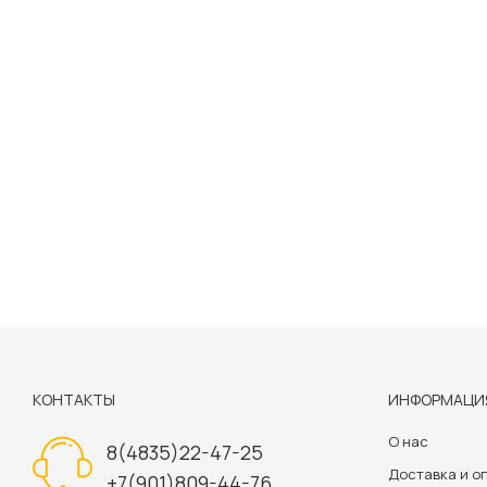
КОНТАКТЫ
ИНФОРМАЦИ
О нас
8(4835)22-47-25
Доставка и о
+7(901)809-44-76