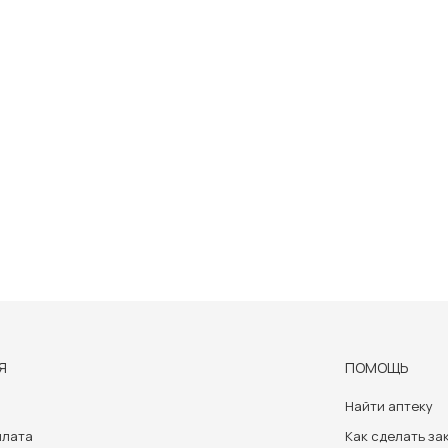
Я
ПОМОЩЬ
Найти аптеку
плата
Как сделать за