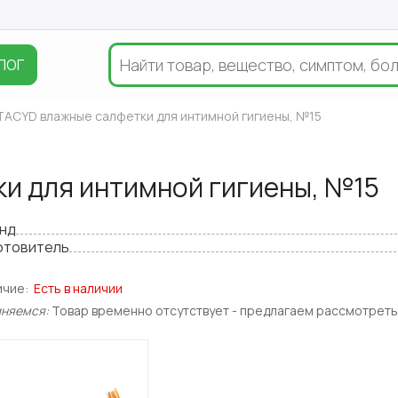
ЛОГ
ACYD влажные салфетки для интимной гигиены, №15
и для интимной гигиены, №15
нд
отовитель
ичие:
Есть в наличии
иняемся:
Товар временно отсутствует - предлагаем рассмотреть