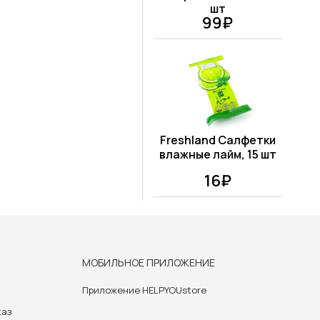
шт
99₽
Freshland Салфетки
влажные лайм, 15 шт
16₽
МОБИЛЬНОЕ ПРИЛОЖЕНИЕ
Приложение HELPYOUstore
каз