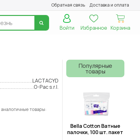
Обратная связь
Доставка и оплата
Войти
Избранное
Корзина
Популярные
товары
LACTACYD
O-Pac s.r.l.
 аналогичные товары:
Bella Cotton Ватные
палочки, 100 шт. пакет