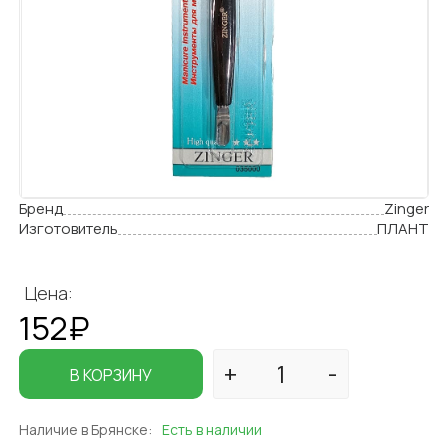
Бренд
Zinger
Изготовитель
ПЛАНТ
Цена:
152₽
В КОРЗИНУ
Наличие в Брянске:
Есть в наличии