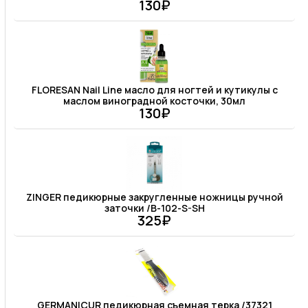
130₽
FLORESAN Nail Line масло для ногтей и кутикулы с
маслом виноградной косточки, 30мл
130₽
ZINGER педикюрные закругленные ножницы ручной
заточки /B-102-S-SH
325₽
GERMANICUR педикюрная съемная терка /37321