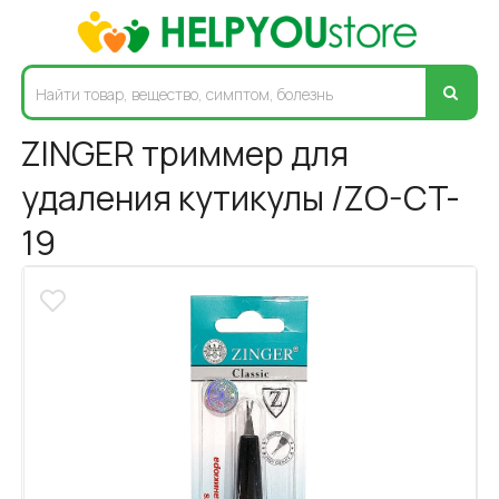
ZINGER триммер для
удаления кутикулы /ZO-CT-
19