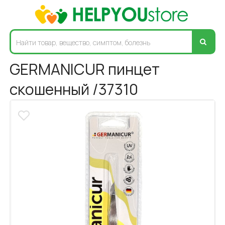
GERMANICUR пинцет
скошенный /37310