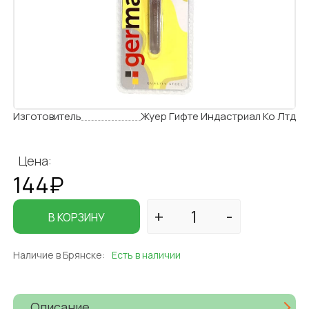
Изготовитель
Жуер Гифте Индастриал Ко Лтд
Цена:
144₽
В КОРЗИНУ
Наличие в Брянске:
Есть в наличии
Описание