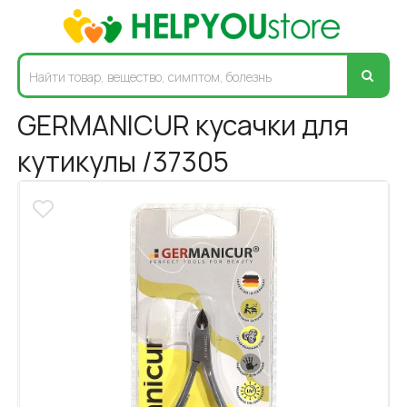
GERMANICUR кусачки для
кутикулы /37305