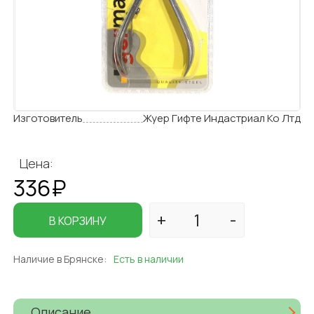
Изготовитель
Жуер Гифте Индастриал Ко Лтд
Цена:
336₽
В КОРЗИНУ
Наличие в Брянске:
Есть в наличии
Описание