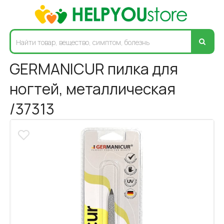
GERMANICUR пилка для
ногтей, металлическая
/37313