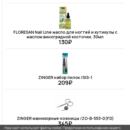
FLORESAN Nail Line масло для ногтей и кутикулы с
маслом виноградной косточки, 30мл
130₽
ZINGER набор пилок /SIS-1
209₽
ZINGER маникюрные ножницы /ZO-B-553-D(FD)
345₽
Наш сайт использует файлы cookie. Продолжая использование нашего