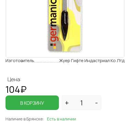
Изготовитель
Жуер Гифте Индастриал Ко Лтд
Цена:
104₽
В КОРЗИНУ
Наличие в Брянске:
Есть в наличии