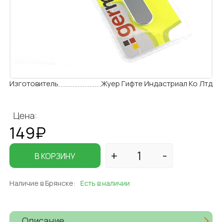
Изготовитель
Жуер Гифте Индастриал Ко Лтд
Цена:
149₽
В КОРЗИНУ
Наличие в Брянске:
Есть в наличии
Описание