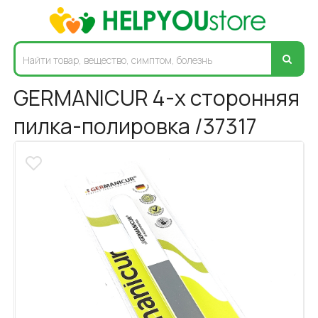
GERMANICUR 4-х сторонняя
пилка-полировка /37317