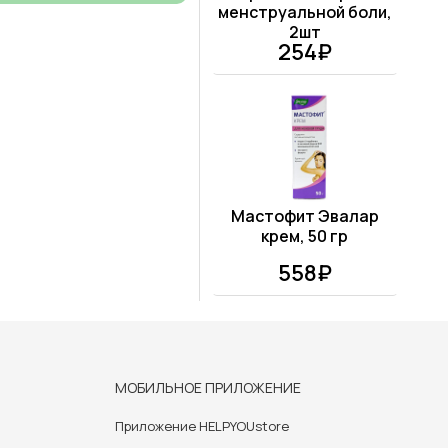
менструальной боли,
2шт
254₽
Мастофит Эвалар
крем, 50 гр
558₽
МОБИЛЬНОЕ ПРИЛОЖЕНИЕ
Приложение HELPYOUstore