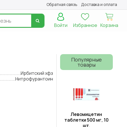
Обратная связь
Доставка и оплата
Войти
Избранное
Корзина
Популярные
товары
Ирбитский хфз
Нитрофурантоин
Левомицетин
таблетки 500 мг, 10
шт.