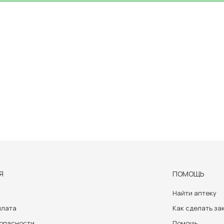
Я
ПОМОЩЬ
Найти аптеку
плата
Как сделать за
зопасности
Помощь