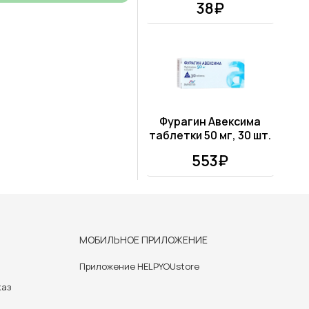
38₽
Фурагин Авексима
таблетки 50 мг, 30 шт.
553₽
МОБИЛЬНОЕ ПРИЛОЖЕНИЕ
Приложение HELPYOUstore
каз