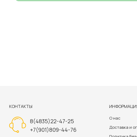
КОНТАКТЫ
ИНФОРМАЦИ
О нас
8(4835)22-47-25
Доставка и о
+7(901)809-44-76
Политика Бе