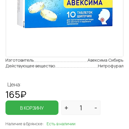
Изготовитель
Авексима Сибирь
Действующее вещество
Нитрофурал
Цена:
165₽
В КОРЗИНУ
Наличие в Брянске:
Есть в наличии