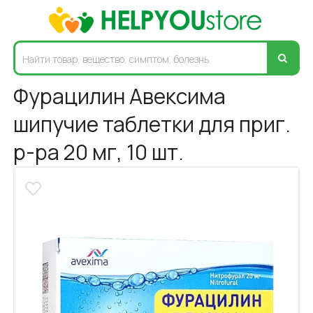
Фурацилин Авексима
шипучие таблетки для приг.
р-ра 20 мг, 10 шт.