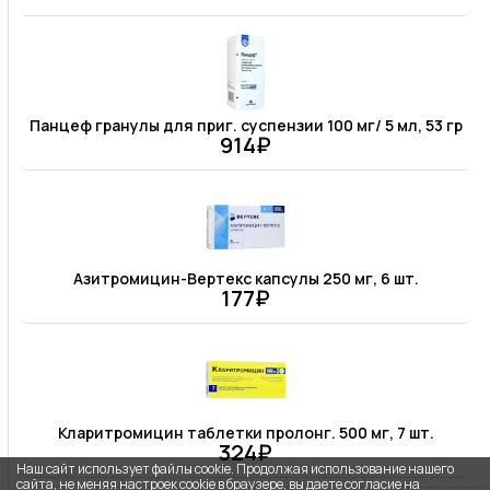
Панцеф гранулы для приг. суспензии 100 мг/ 5 мл, 53 гр
914₽
Азитромицин-Вертекс капсулы 250 мг, 6 шт.
177₽
Кларитромицин таблетки пролонг. 500 мг, 7 шт.
324₽
Наш сайт использует файлы cookie. Продолжая использование нашего
сайта, не меняя настроек cookie в браузере, вы даете согласие на