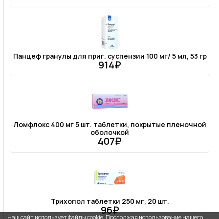
Панцеф гранулы для приг. суспензии 100 мг/ 5 мл, 53 гр
914₽
Ломфлокс 400 мг 5 шт. таблетки, покрытые пленочной
оболочкой
407₽
Трихопол таблетки 250 мг, 20 шт.
96₽
Наш сайт использует файлы cookie. Продолжая использование нашего