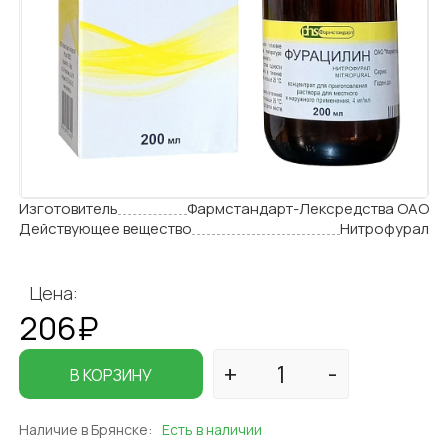
Изготовитель
Фармстандарт-Лексредства ОАО
Действующее вещество
Нитрофурал
Цена:
206₽
В КОРЗИНУ
Наличие в Брянске:
Есть в наличии