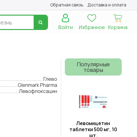
Обратная связь
Доставка и оплата
Войти
Избранное
Корзина
Популярные
товары
Глево
Glenmark Pharma
Левофлоксацин
Левомицетин
таблетки 500 мг, 10
шт.