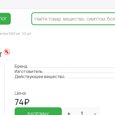
ЛОГ
етки 500 мг, 10 шт
шт
Бренд
Изготовитель
Действующее вещество
Цена:
74₽
В КОРЗИНУ