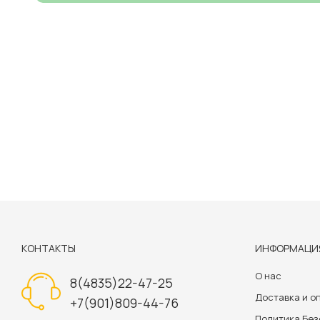
КОНТАКТЫ
ИНФОРМАЦИ
О нас
8(4835)22-47-25
Доставка и о
+7(901)809-44-76
Политика Бе