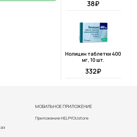
38₽
Нолицин таблетки 400
мг, 10 шт.
332₽
МОБИЛЬНОЕ ПРИЛОЖЕНИЕ
Приложение HELPYOUstore
каз