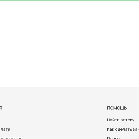
Я
ПОМОЩЬ
Найти аптеку
плата
Как сделать за
зопасности
Помощь