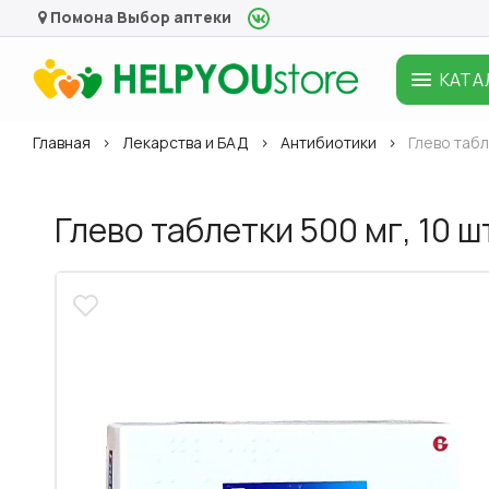
Помона
Выбор аптеки
КАТА
Главная
Лекарства и БАД
Антибиотики
Глево табл
Глево таблетки 500 мг, 10 