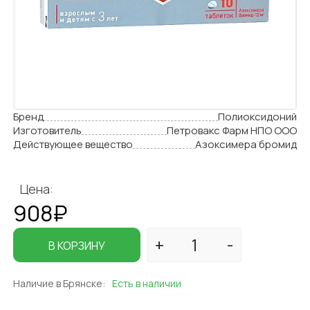
Бренд
Полиоксидоний
Изготовитель
Петровакс Фарм НПО ООО
Действующее вещество
Азоксимера бромид
Цена:
908₽
В КОРЗИНУ
Наличие в Брянске:
Есть в наличии