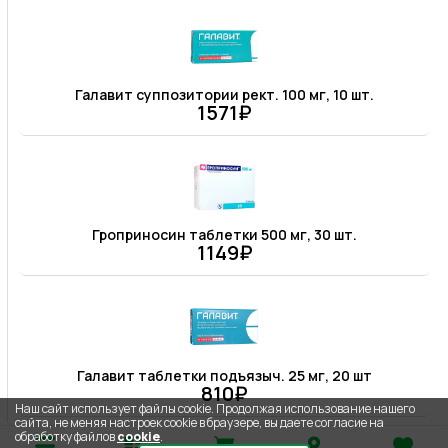
Галавит суппозитории рект. 100 мг, 10 шт.
1571₽
Гроприносин таблетки 500 мг, 30 шт.
1149₽
Галавит таблетки подъязыч. 25 мг, 20 шт
810₽
Наш сайт использует файлы cookie. Продолжая использование нашего
сайта, не меняя настроек cookie в браузере, вы даете согласие на
обработку файлов
cookie
.