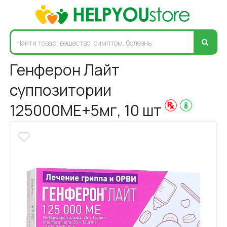
Генферон Лайт
суппозитории
125000МЕ+5мг, 10 шт