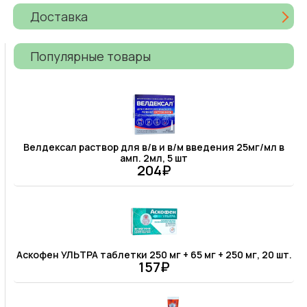
Доставка
Популярные товары
Велдексал раствор для в/в и в/м введения 25мг/мл в
амп. 2мл, 5 шт
204₽
Аскофен УЛЬТРА таблетки 250 мг + 65 мг + 250 мг, 20 шт.
157₽