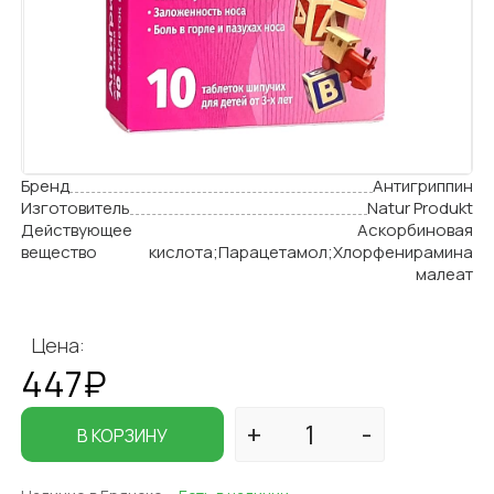
Бренд
Антигриппин
Изготовитель
Natur Produkt
Действующее
Аскорбиновая
вещество
кислота;Парацетамол;Хлорфенирамина
малеат
Цена:
447₽
В КОРЗИНУ