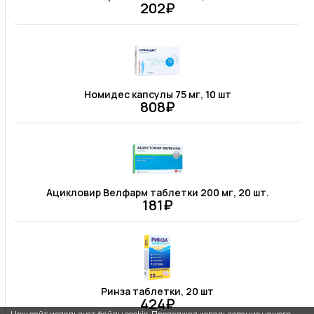
202₽
Номидес капсулы 75 мг, 10 шт
808₽
Ацикловир Велфарм таблетки 200 мг, 20 шт.
181₽
Ринза таблетки, 20 шт
424₽