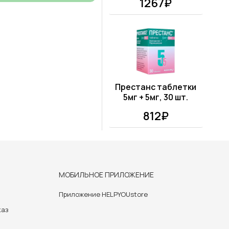
1267₽
Престанс таблетки
5мг + 5мг, 30 шт.
812₽
МОБИЛЬНОЕ ПРИЛОЖЕНИЕ
Приложение HELPYOUstore
каз