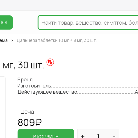
ЛОГ
тема
Дальнева таблетки 10 мг + 8 мг, 30 шт.
 мг, 30 шт.
Бренд
Изготовитель
Действующее вещество
А
Цена:
809₽
В КОРЗИНУ