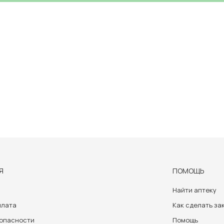
Я
ПОМОЩЬ
Найти аптеку
плата
Как сделать за
зопасности
Помощь