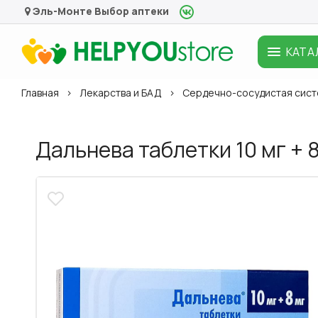
Эль-Монте
Выбор аптеки
КАТА
Главная
Лекарства и БАД
Сердечно-сосудистая сис
Дальнева таблетки 10 мг + 8