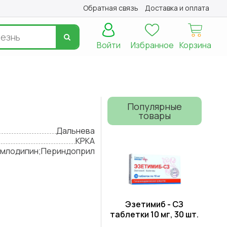
Обратная связь
Доставка и оплата
Войти
Избранное
Корзина
Популярные
товары
Дальнева
КРКА
млодипин;Периндоприл
Эзетимиб - СЗ
таблетки 10 мг, 30 шт.