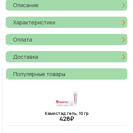
Описание
Характеристики
Оплата
Доставка
Популярные товары
Камистад гель, 10 гр
428₽