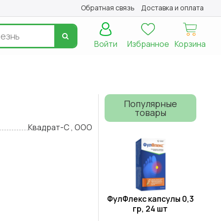
Обратная связь
Доставка и оплата
Войти
Избранное
Корзина
Популярные
товары
Квадрат-С , ООО
ФулФлекс капсулы 0,3
гр, 24 шт