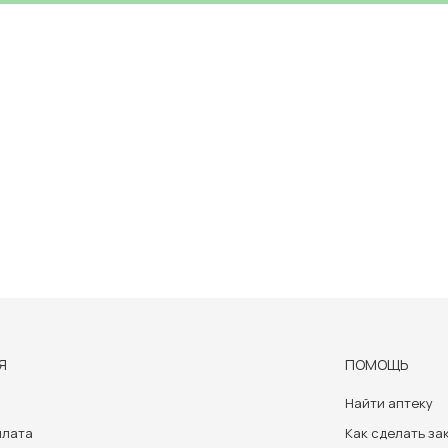
Я
ПОМОЩЬ
Найти аптеку
плата
Как сделать за