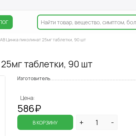
ЛОГ
B Цинка пиколинат 25мг таблетки, 90 шт
25мг таблетки, 90 шт
Изготовитель
Цена:
586₽
В КОРЗИНУ