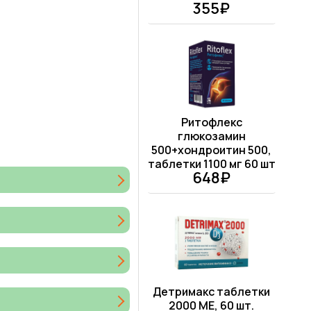
355₽
Ритофлекс
глюкозамин
500+хондроитин 500,
таблетки 1100 мг 60 шт
648₽
Детримакс таблетки
2000 МЕ, 60 шт.