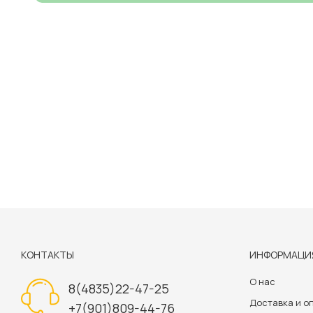
КОНТАКТЫ
ИНФОРМАЦИ
О нас
8(4835)22-47-25
Доставка и о
+7(901)809-44-76