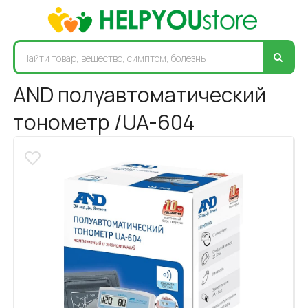
AND полуавтоматический
тонометр /UA-604