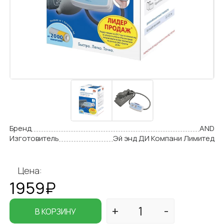
Бренд
AND
Изготовитель
Эй энд ДИ Компани Лимитед
Цена:
1959₽
В КОРЗИНУ