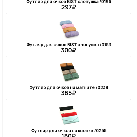
Футляр для очков BIST хлопушка /0196
297₽
Футляр для очков BIST хлопушка /0153
300₽
Футляр для очков на магните /0239
385₽
Футляр для очков на кнопке /0255
180₽