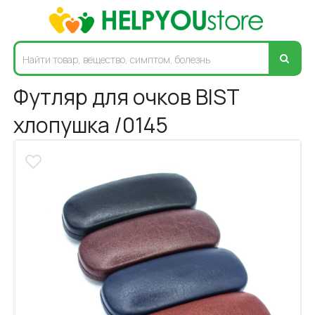
Футляр для очков BIST
хлопушка /0145