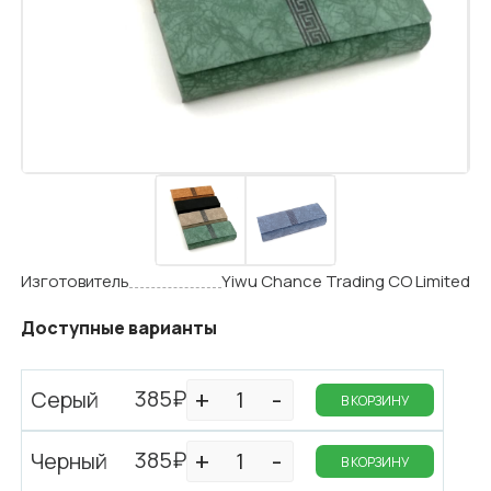
Изготовитель
Yiwu Chance Trading CO Limited
Доступные варианты
385₽
Серый
В КОРЗИНУ
385₽
Черный
В КОРЗИНУ