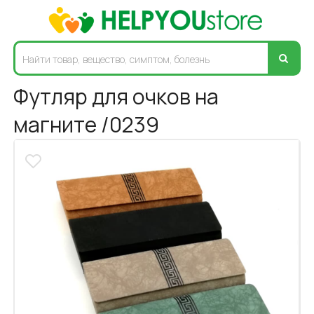
Футляр для очков на
магните /0239