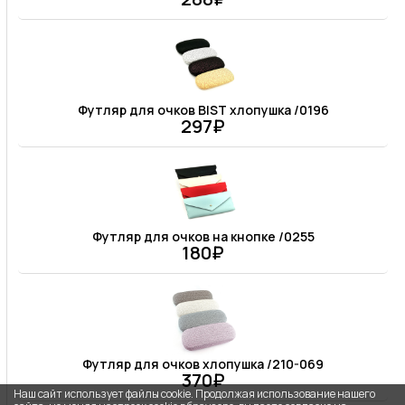
Футляр для очков BIST хлопушка /0196
297₽
Футляр для очков на кнопке /0255
180₽
Футляр для очков хлопушка /210-069
370₽
Наш сайт использует файлы cookie. Продолжая использование нашего